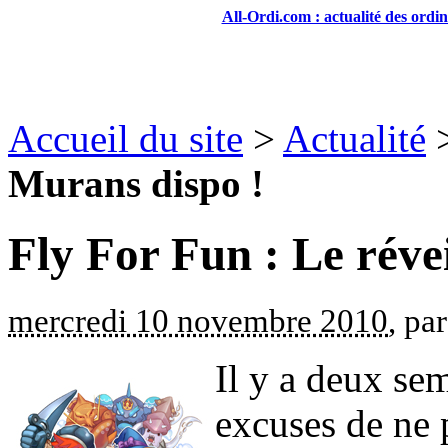
All-Ordi.com : actualité des ordi
Accueil du site
>
Actualité
Murans dispo !
Fly For Fun : Le réve
mercredi 10 novembre 2010
, pa
Il y a deux se
excuses de ne 