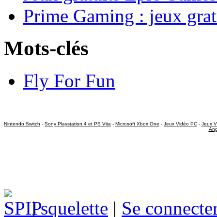
Prime Gaming : jeux grat
Mots-clés
Fly For Fun
Nintendo Switch
-
Sony Playstation 4 et PS Vita
-
Microsoft Xbox One
-
Jeux Vidéo PC
-
Jeux V
Ang
|
squelette
|
Se connecte