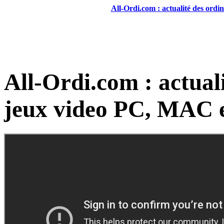
All-Ordi.com : actualité des ordi
All-Ordi.com : actuali
jeux video PC, MAC e