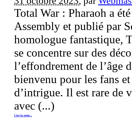
31 octobre 2023
, par
Webmas
Total War : Pharaoh a ét
Assembly et publié par S
homologue fantastique, T
se concentre sur des déco
l’effondrement de l’âge 
bienvenu pour les fans et 
d’intrigue. Il est rare de
avec (...)
Lire la suite...