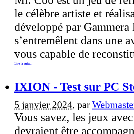
le célèbre artiste et réal
développé par Gammera Ne
s’entremêlent dans une av
vous capable de reconstit
Lire la suite...
IXION - Test sur PC S
5 janvier 2024
, par
Webmaste
Vous savez, les jeux avec
devraient être accompagn