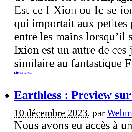
Est-ce I-Xion ou Ic-se-io
qui importait aux petites 
entre les mains lorsqu’il 
Ixion est un autre de ces 
similaire au fantastique F
Lire la suite...
Earthless : Preview su
10 décembre 2023
, par
Webma
Nous avons eu accès à un