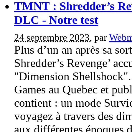
TMNT : Shredder’s Rev
DLC - Notre test
24 septembre 2023
, par
Webm
Plus d’un an après sa sor
Shredder’s Revenge’ accu
"Dimension Shellshock". 
Games au Quebec et publ
contient : un mode Survie 
voyagez à travers des d
aux différentes époques