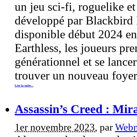
un jeu sci-fi, roguelike 
développé par Blackbird In
disponible début 2024 en
Earthless, les joueurs pr
générationnel et se lance
trouver un nouveau foyer 
Lire la suite...
Assassin’s Creed : Mira
1er novembre 2023
, par
Webm