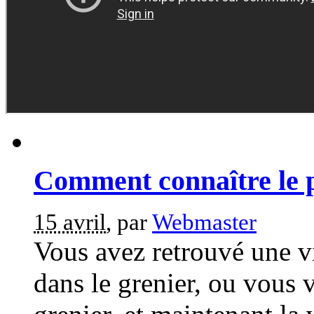
Comment connaître le p
15 avril
, par
Webmaster
Vous avez retrouvé une v
dans le grenier, ou vous 