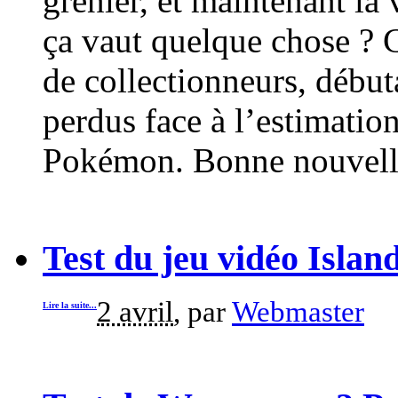
grenier, et maintenant la 
ça vaut quelque chose ? 
de collectionneurs, début
perdus face à l’estimation
Pokémon. Bonne nouvelle :
Test du jeu vidéo Isla
2 avril
, par
Webmaster
Lire la suite...