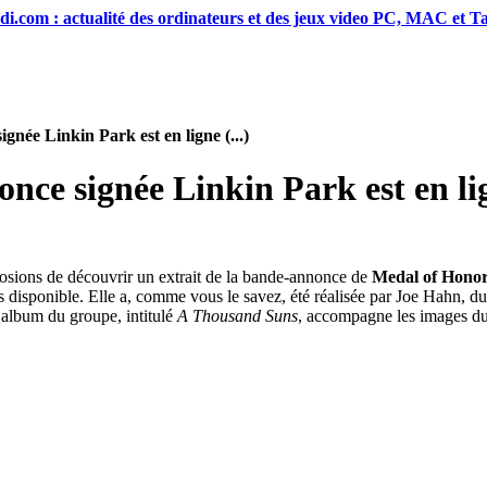
di.com : actualité des ordinateurs et des jeux video PC, MAC et Ta
née Linkin Park est en ligne (...)
ce signée Linkin Park est en li
osions de découvrir un extrait de la bande-annonce de
Medal of Hono
is disponible. Elle a, comme vous le savez, été réalisée par Joe Hahn, 
n album du groupe, intitulé
A Thousand Suns
, accompagne les images du