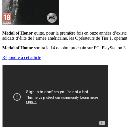
Medal of Honor
quitte, pour la première fois en onze années d’exist
soldats d’élite de l’armée américaine, les Opérateurs de Tier 1, opér
Medal of Honor
sortira le 14 octobre prochain sur PC, PlayStation 3
Répondre à cet article