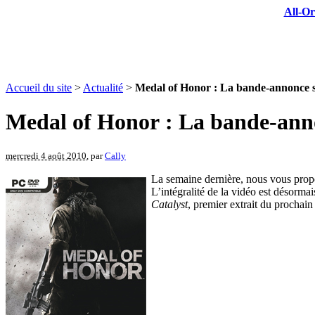
All-Or
Accueil du site
>
Actualité
>
Medal of Honor : La bande-annonce sig
Medal of Honor : La bande-annon
mercredi 4 août 2010
, par
Cally
La semaine dernière, nous vous prop
L’intégralité de la vidéo est désorma
Catalyst
, premier extrait du prochai