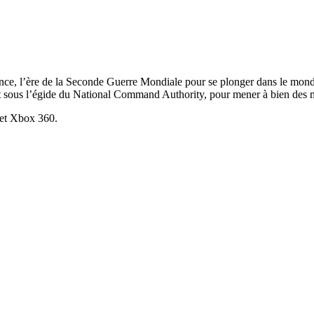
ence, l’ère de la Seconde Guerre Mondiale pour se plonger dans le mond
ant sous l’égide du National Command Authority, pour mener à bien des m
 et Xbox 360.