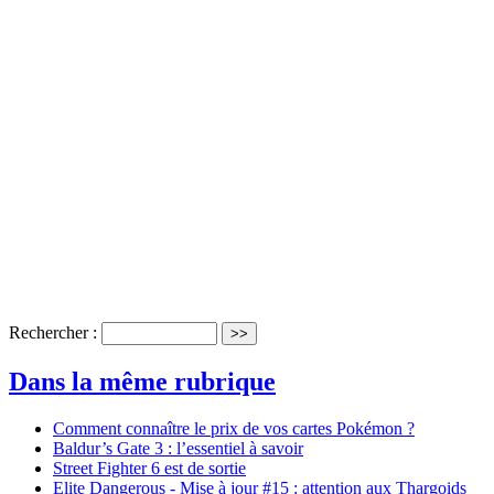
Rechercher :
Dans la même rubrique
Comment connaître le prix de vos cartes Pokémon ?
Baldur’s Gate 3 : l’essentiel à savoir
Street Fighter 6 est de sortie
Elite Dangerous - Mise à jour #15 : attention aux Thargoids