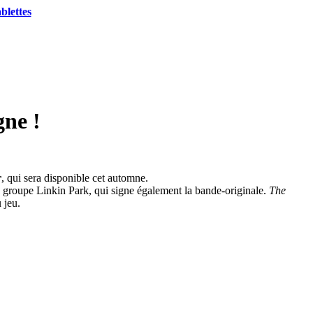
blettes
gne !
r
, qui sera disponible cet automne.
du groupe Linkin Park, qui signe également la bande-originale.
The
 jeu.