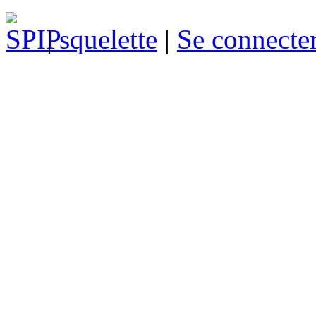
|
squelette
|
Se connecte