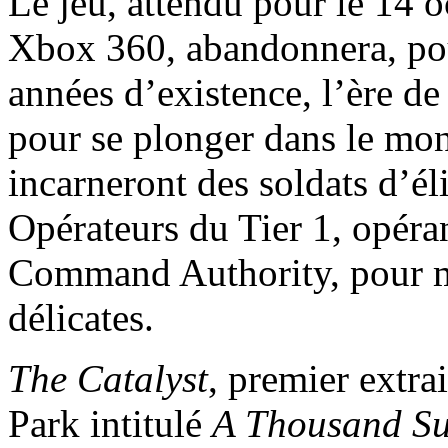
Le jeu, attendu pour le 14 o
Xbox 360, abandonnera, pou
années d’existence, l’ère d
pour se plonger dans le mo
incarneront des soldats d’él
Opérateurs du Tier 1, opéra
Command Authority, pour m
délicates.
The Catalyst
, premier extr
Park intitulé
A Thousand S