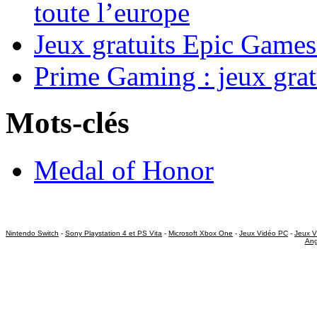
toute l’europe
Jeux gratuits Epic Games
Prime Gaming : jeux grat
Mots-clés
Medal of Honor
Nintendo Switch
-
Sony Playstation 4 et PS Vita
-
Microsoft Xbox One
-
Jeux Vidéo PC
-
Jeux V
Ang