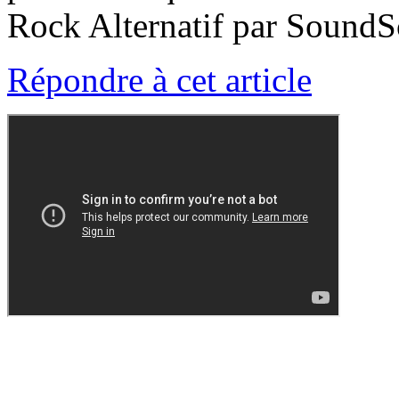
Rock Alternatif par SoundS
Répondre à cet article