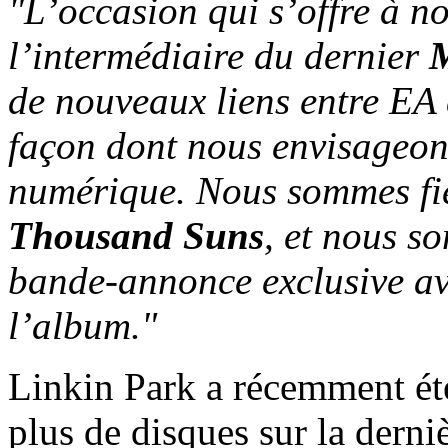
"L’occasion qui s’offre à n
l’intermédiaire du dernier
M
de nouveaux liens entre EA 
façon dont nous envisageons
numérique. Nous sommes fie
Thousand Suns
, et nous s
bande-annonce exclusive ave
l’album."
Linkin Park a récemment é
plus de disques sur la derni