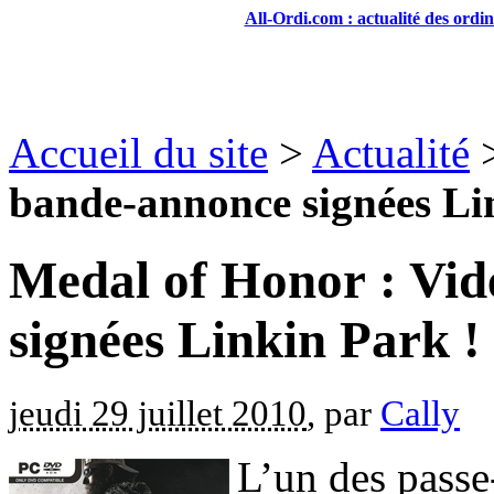
All-Ordi.com : actualité des ordi
Accueil du site
>
Actualité
bande-annonce signées Li
Medal of Honor : Vid
signées Linkin Park !
jeudi 29 juillet 2010
, par
Cally
L’un des passe