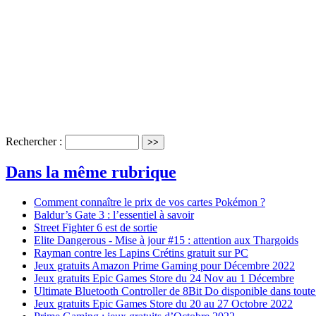
Rechercher :
Dans la même rubrique
Comment connaître le prix de vos cartes Pokémon ?
Baldur’s Gate 3 : l’essentiel à savoir
Street Fighter 6 est de sortie
Elite Dangerous - Mise à jour #15 : attention aux Thargoids
Rayman contre les Lapins Crétins gratuit sur PC
Jeux gratuits Amazon Prime Gaming pour Décembre 2022
Jeux gratuits Epic Games Store du 24 Nov au 1 Décembre
Ultimate Bluetooth Controller de 8Bit Do disponible dans toute
Jeux gratuits Epic Games Store du 20 au 27 Octobre 2022