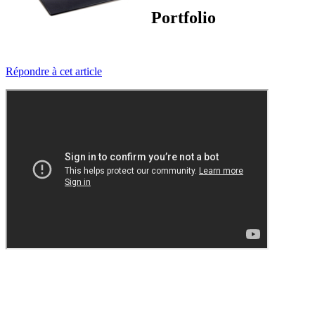
Portfolio
Répondre à cet article