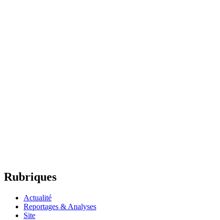
Rubriques
Actualité
Reportages & Analyses
Site