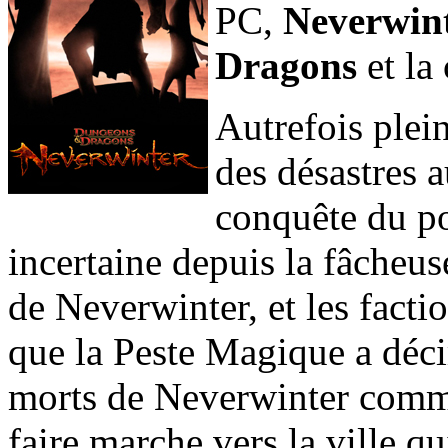
PC,
Neverwin
Dragons
et la
Autrefois plei
des désastres a
conquête du po
incertaine depuis la fâcheus
de Neverwinter, et les facti
que la Peste Magique a déc
morts de Neverwinter commen
faire marche vers la ville qui