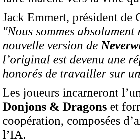
Jack Emmert, président de Cr
"Nous sommes absolument r
nouvelle version de
Neverwi
l’original est devenu une r
honorés de travailler sur un
Les joueurs incarneront l’un
Donjons & Dragons
et for
coopération, composées d’am
l’IA.