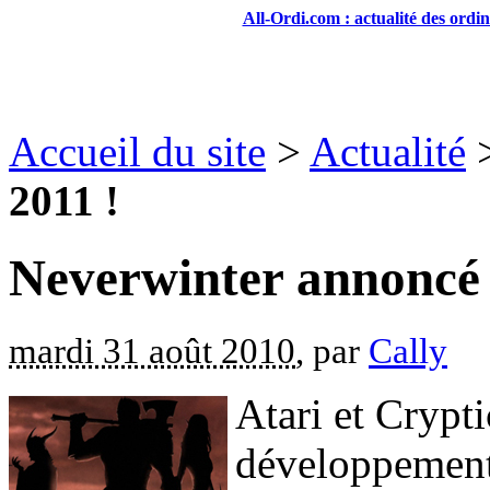
All-Ordi.com : actualité des ordi
Accueil du site
>
Actualité
2011 !
Neverwinter annoncé 
mardi 31 août 2010
, par
Cally
Atari et Crypt
développement