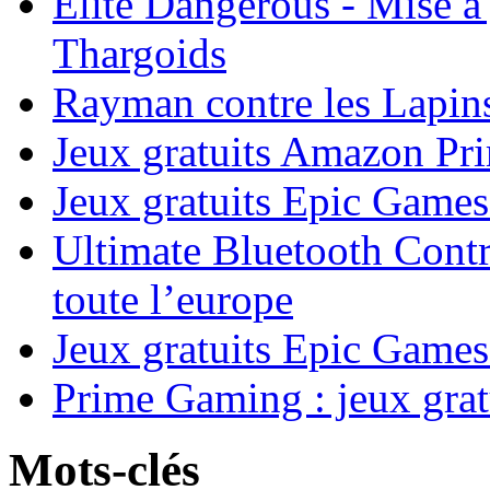
Elite Dangerous - Mise à 
Thargoids
Rayman contre les Lapins
Jeux gratuits Amazon P
Jeux gratuits Epic Game
Ultimate Bluetooth Contr
toute l’europe
Jeux gratuits Epic Games
Prime Gaming : jeux grat
Mots-clés