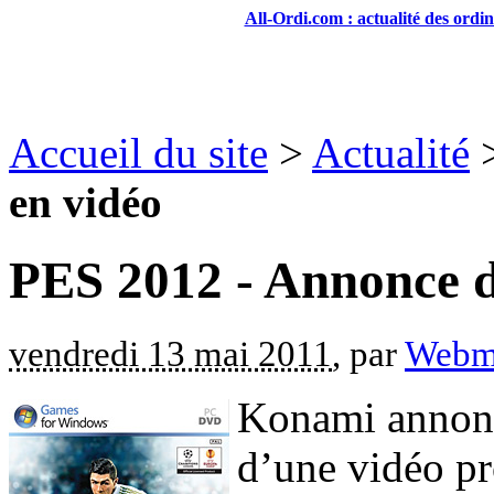
All-Ordi.com : actualité des ordi
Accueil du site
>
Actualité
en vidéo
PES 2012 - Annonce d
vendredi 13 mai 2011
, par
Webm
Konami annonce
d’une vidéo p