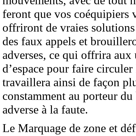
mouvements, avec de tout n
feront que vos coéquipiers 
offriront de vraies solutions
des faux appels et brouille
adverses, ce qui offrira aux 
d’espace pour faire circuler
travaillera ainsi de façon p
constamment au porteur du b
adverse à la faute.
Le Marquage de zone et défe