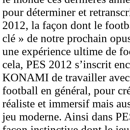
pour déterminer et retransc
2012, la façon dont le footba
clé » de notre prochain opus
une expérience ultime de fo
cela, PES 2012 s’inscrit enc
KONAMI de travailler avec l
football en général, pour c
réaliste et immersif mais au
jeu moderne. Ainsi dans PES
façon instinctive dont le jeu