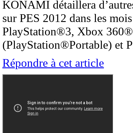
KONAMI détaillera d’autres 
sur PES 2012 dans les mois 
PlayStation®3, Xbox 360®
(PlayStation®Portable) et
Répondre à cet article