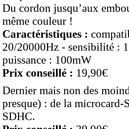
Du cordon jusqu’aux embouts
même couleur !
Caractéristiques :
compatib
20/20000Hz - sensibilité : 
puissance : 100mW
Prix conseillé :
19,90€
Dernier mais non des moind
presque) : de la microcard-
SDHC.