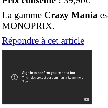
Prix conseillé :
39,90€
La gamme
Crazy Mania
es
MONOPRIX.
Répondre à cet article