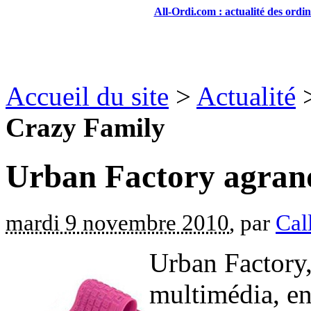
All-Ordi.com : actualité des ordi
Accueil du site
>
Actualité
Crazy Family
Urban Factory agrand
mardi 9 novembre 2010
, par
Cal
Urban Factory,
multimédia, en