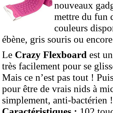
nouveaux gad
mettre du fun 
couleurs dispo
ébène, gris souris ou encore 
Le
Crazy Flexboard
est un
très facilement pour se glis
Mais ce n’est pas tout ! Pui
pour être de vrais nids à mic
simplement, anti-bactérien !
Caractéristiques :
102 touc