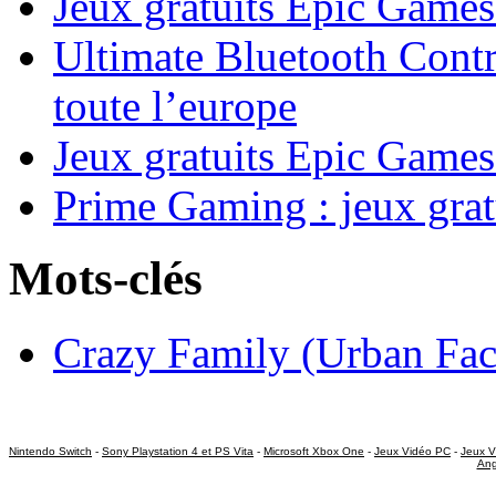
Jeux gratuits Epic Game
Ultimate Bluetooth Contr
toute l’europe
Jeux gratuits Epic Games
Prime Gaming : jeux grat
Mots-clés
Crazy Family (Urban Fac
Nintendo Switch
-
Sony Playstation 4 et PS Vita
-
Microsoft Xbox One
-
Jeux Vidéo PC
-
Jeux V
Ang