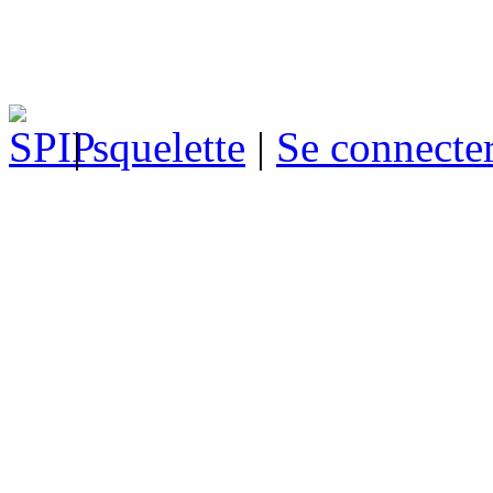
|
squelette
|
Se connecte