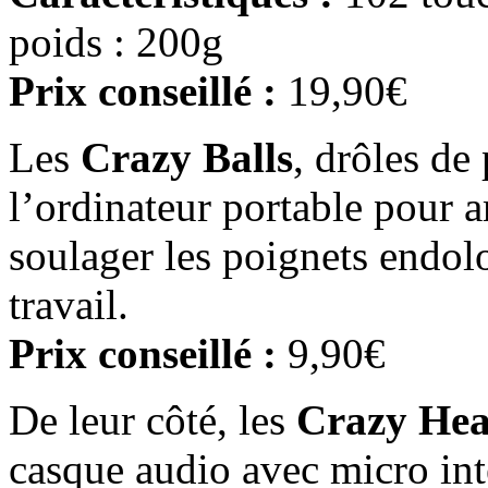
poids : 200g
Prix conseillé :
19,90€
Les
Crazy Balls
, drôles de
l’ordinateur portable pour a
soulager les poignets endol
travail.
Prix conseillé :
9,90€
De leur côté, les
Crazy He
casque audio avec micro inté