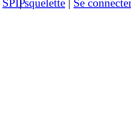
|
squelette
|
Se connecte