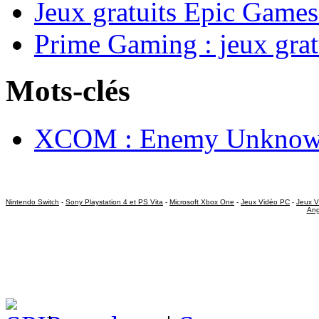
Jeux gratuits Epic Games
Prime Gaming : jeux grat
Mots-clés
XCOM : Enemy Unkno
Nintendo Switch
-
Sony Playstation 4 et PS Vita
-
Microsoft Xbox One
-
Jeux Vidéo PC
-
Jeux V
Ang