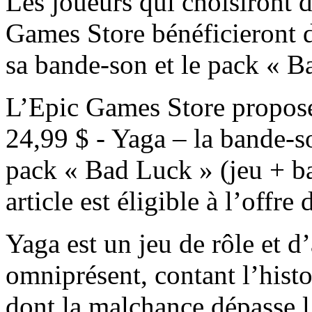
Les joueurs qui choisiront 
Games Store bénéficieront d
sa bande-son et le pack « B
L’Epic Games Store propose t
24,99 $ - Yaga – la bande-so
pack « Bad Luck » (jeu + b
article est éligible à l’off
Yaga est un jeu de rôle et d
omniprésent, contant l’hist
dont la malchance dépasse l