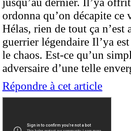
jusqu’au dernier. Il’ya offri
ordonna qu’on décapite ce 
Hélas, rien de tout ça n’est
guerrier légendaire Il’ya es
le chaos. Est-ce qu’un simpl
adversaire d’une telle enver
Répondre à cet article