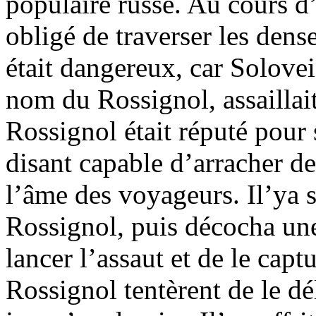
populaire russe. Au cours d’
obligé de traverser les dens
était dangereux, car Solove
nom du Rossignol, assaillai
Rossignol était réputé pour 
disant capable d’arracher de
l’âme des voyageurs. Il’ya 
Rossignol, puis décocha un
lancer l’assaut et de le cap
Rossignol tentèrent de le dél