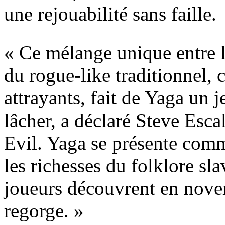
une rejouabilité sans faille.
« Ce mélange unique entre l
du rogue-like traditionnel,
attrayants, fait de Yaga un je
lâcher, a déclaré Steve Esca
Evil. Yaga se présente com
les richesses du folklore sl
joueurs découvrent en novem
regorge. »