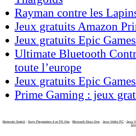
Rayman contre les Lapins
Jeux gratuits Amazon P
Jeux gratuits Epic Game
Ultimate Bluetooth Contr
toute l’europe
Jeux gratuits Epic Games
Prime Gaming : jeux grat
Nintendo Switch
-
Sony Playstation 4 et PS Vita
-
Microsoft Xbox One
-
Jeux Vidéo PC
-
Jeux V
Ang