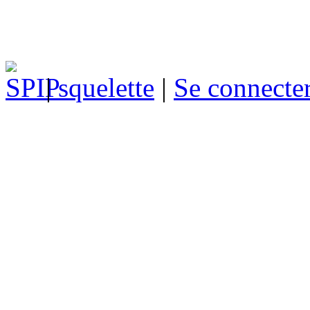
|
squelette
|
Se connecte