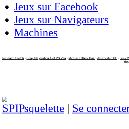
Jeux sur Facebook
Jeux sur Navigateurs
Machines
Nintendo Switch
-
Sony Playstation 4 et PS Vita
-
Microsoft Xbox One
-
Jeux Vidéo PC
-
Jeux V
Ang
|
squelette
|
Se connecte