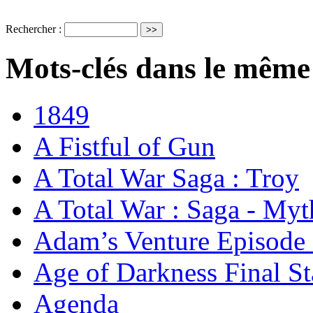
Rechercher :
Mots-clés dans le même
1849
A Fistful of Gun
A Total War Saga : Troy
A Total War : Saga - Myt
Adam’s Venture Episode 
Age of Darkness Final S
Agenda