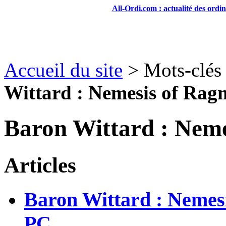
All-Ordi.com : actualité des ordi
Accueil du site
> Mots-clés 
Wittard : Nemesis of Rag
Baron Wittard : Neme
Articles
Baron Wittard : Nemes
PC