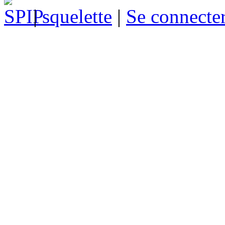
|
squelette
|
Se connecte