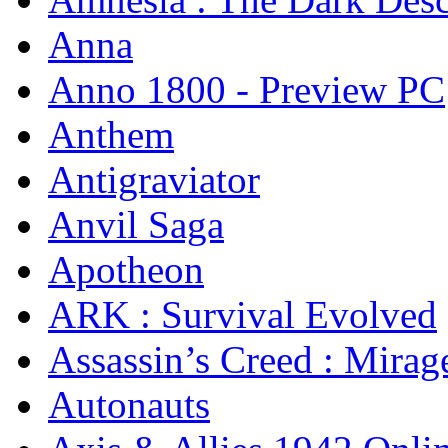
Anna
Anno 1800 - Preview PC
Anthem
Antigraviator
Anvil Saga
Apotheon
ARK : Survival Evolved
Assassin’s Creed : Mirag
Autonauts