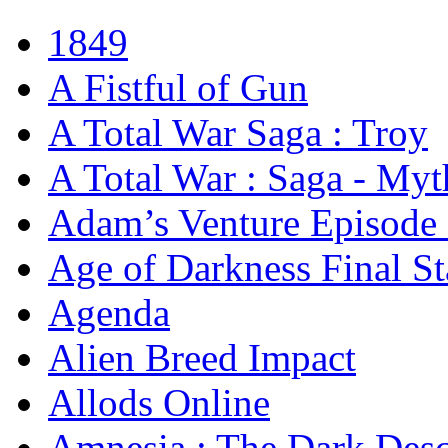
1849
A Fistful of Gun
A Total War Saga : Troy
A Total War : Saga - Myt
Adam’s Venture Episode 
Age of Darkness Final S
Agenda
Alien Breed Impact
Allods Online
Amnesia : The Dark Desc