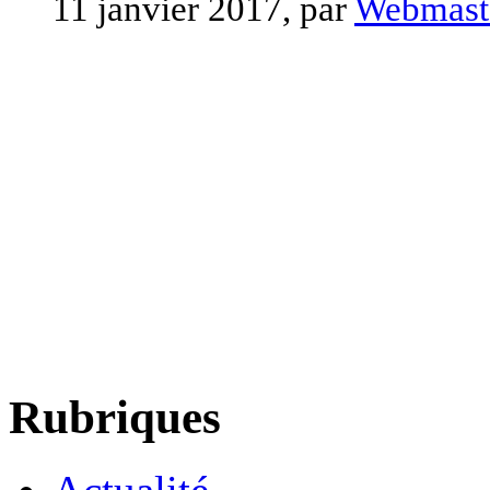
11 janvier 2017, par
Webmast
Rubriques