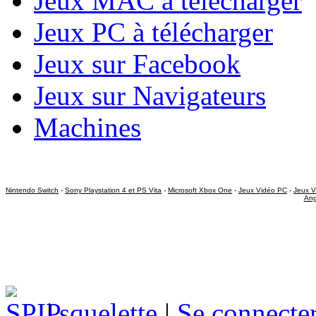
Jeux MAC à télécharger
Jeux PC à télécharger
Jeux sur Facebook
Jeux sur Navigateurs
Machines
Nintendo Switch
-
Sony Playstation 4 et PS Vita
-
Microsoft Xbox One
-
Jeux Vidéo PC
-
Jeux V
Ang
|
squelette
|
Se connecte