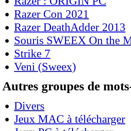
Razer : ORIGIN PC
Razer Con 2021
Razer DeathAdder 2013
Souris SWEEX On the 
Strike 7
Veni (Sweex)
Autres groupes de mots-
Divers
Jeux MAC à télécharger