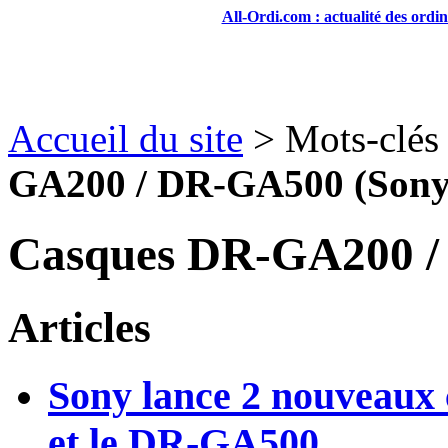
All-Ordi.com : actualité des ordi
Accueil du site
> Mots-clés
GA200 / DR-GA500 (Sony
Casques DR-GA200 /
Articles
Sony lance 2 nouveau
et le DR-GA500