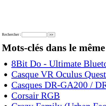
Rechercher :
Mots-clés dans le même
8Bit Do - Ultimate Bluet
Casque VR Oculus Quest
Casques DR-GA200 / D
Corsair RGB