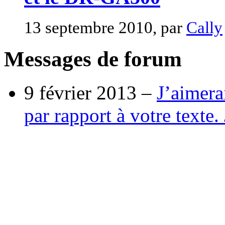
13 septembre 2010, par
Cally
Messages de forum
9 février 2013 –
J’aimera
par rapport à votre texte. 