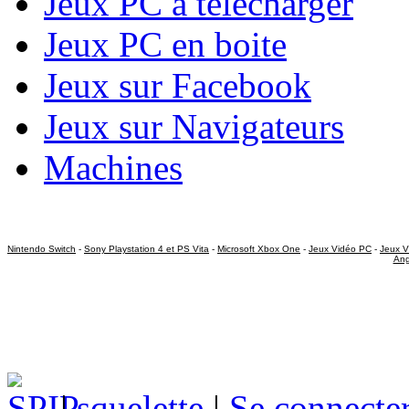
Jeux PC à télécharger
Jeux PC en boite
Jeux sur Facebook
Jeux sur Navigateurs
Machines
Nintendo Switch
-
Sony Playstation 4 et PS Vita
-
Microsoft Xbox One
-
Jeux Vidéo PC
-
Jeux V
Ang
|
squelette
|
Se connecte