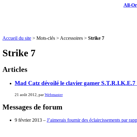
All-Or
Accueil du site
> Mots-clés > Accessoires >
Strike 7
Strike 7
Articles
Mad Catz dévoilé le clavier gamer S.T.R.I.K.E.7 -
21 août 2012, par
Webmaster
Messages de forum
9 février 2013 –
J’aimerais fournir des éclaircissements par rappor