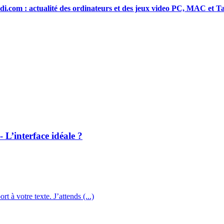
di.com : actualité des ordinateurs et des jeux video PC, MAC et Ta
 L’interface idéale ?
t à votre texte. J’attends (...)