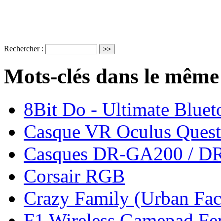
Rechercher :
Mots-clés dans le même
8Bit Do - Ultimate Bluet
Casque VR Oculus Quest
Casques DR-GA200 / D
Corsair RGB
Crazy Family (Urban Fac
F1 Wireless Gamepad Ferr