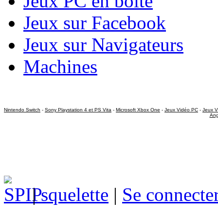
Jeux PC en boite
Jeux sur Facebook
Jeux sur Navigateurs
Machines
Nintendo Switch
-
Sony Playstation 4 et PS Vita
-
Microsoft Xbox One
-
Jeux Vidéo PC
-
Jeux V
Ang
|
squelette
|
Se connecte