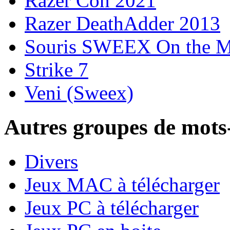
Razer Con 2021
Razer DeathAdder 2013
Souris SWEEX On the 
Strike 7
Veni (Sweex)
Autres groupes de mots-
Divers
Jeux MAC à télécharger
Jeux PC à télécharger