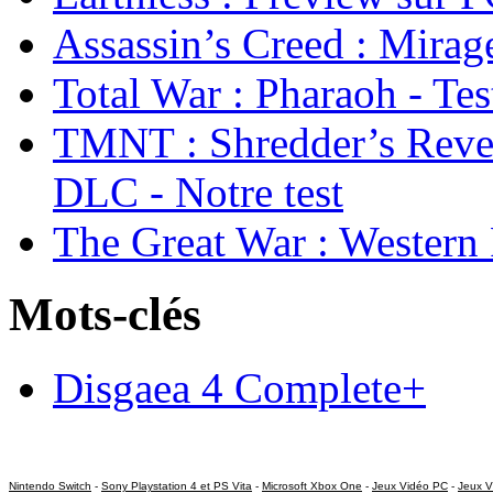
Assassin’s Creed : Mirage
Total War : Pharaoh - Tes
TMNT : Shredder’s Reve
DLC - Notre test
The Great War : Western 
Mots-clés
Disgaea 4 Complete+
Nintendo Switch
-
Sony Playstation 4 et PS Vita
-
Microsoft Xbox One
-
Jeux Vidéo PC
-
Jeux V