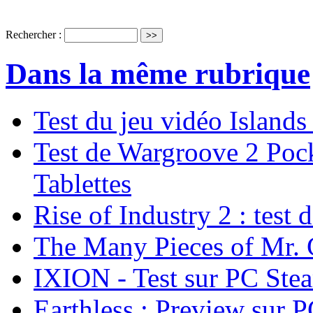
Rechercher :
Dans la même rubrique
Test du jeu vidéo Island
Test de Wargroove 2 Pock
Tablettes
Rise of Industry 2 : test 
The Many Pieces of Mr. 
IXION - Test sur PC Ste
Earthless : Preview sur 