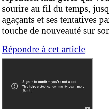
sourire au fil du temps, jus
agaçants et ses tentatives p
touche de nouveauté sur so
Répondre à cet article