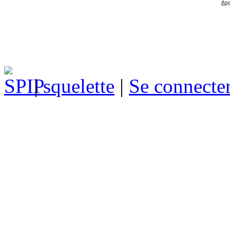
Ang
|
squelette
|
Se connecte