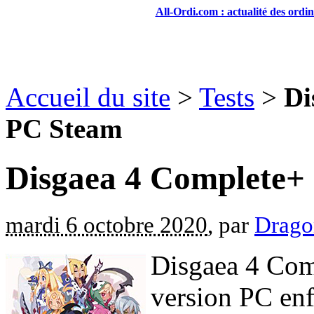
All-Ordi.com : actualité des ordi
Accueil du site
>
Tests
>
Di
PC Steam
Disgaea 4 Complete+ 
mardi 6 octobre 2020
, par
Drago
Disgaea 4 Comp
version PC enf