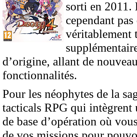
sorti en 2011.
cependant pas 
véritablement 
supplémentaires
d’origine, allant de nouvea
fonctionnalités.
Pour les néophytes de la sag
tacticals RPG qui intègrent
de base d’opération où vous
de vos missions pour pouvo