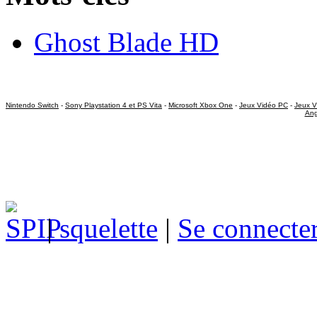
Ghost Blade HD
Nintendo Switch
-
Sony Playstation 4 et PS Vita
-
Microsoft Xbox One
-
Jeux Vidéo PC
-
Jeux V
Ang
|
squelette
|
Se connecte