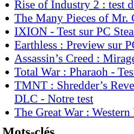
Rise of Industry 2 : test 
The Many Pieces of Mr. 
IXION - Test sur PC Ste
Earthless : Preview sur 
Assassin’s Creed : Mirage
Total War : Pharaoh - Tes
TMNT : Shredder’s Reve
DLC - Notre test
The Great War : Western 
Mots-clés