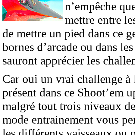
n’empêche que 
mettre entre l
de mettre un pied dans ce g
bornes d’arcade ou dans les 
sauront apprécier les challe
Car oui un vrai challenge à 
présent dans ce Shoot’em u
malgré tout trois niveaux de
mode entrainement vous perm
les différents vaisseaux ou 