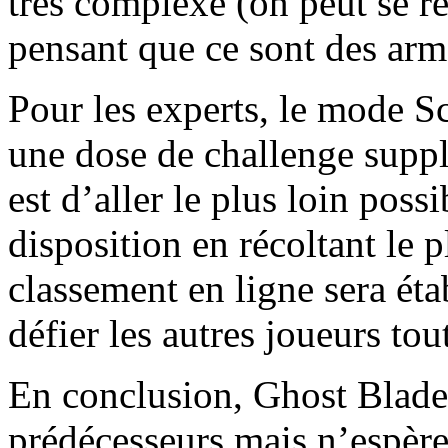
très complexe (on peut se re
pensant que ce sont des arme
Pour les experts, le mode S
une dose de challenge suppl
est d’aller le plus loin poss
disposition en récoltant le 
classement en ligne sera étab
défier les autres joueurs tou
En conclusion, Ghost Blade
prédécesseurs mais n’espère