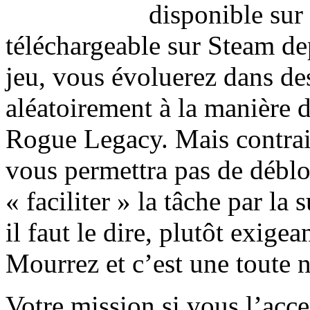
disponible sur
téléchargeable sur Steam de
jeu, vous évoluerez dans de
aléatoirement à la manière 
Rogue Legacy. Mais contrair
vous permettra pas de débl
« faciliter » la tâche par la 
il faut le dire, plutôt exigea
Mourrez et c’est une toute n
Votre mission si vous l’accep