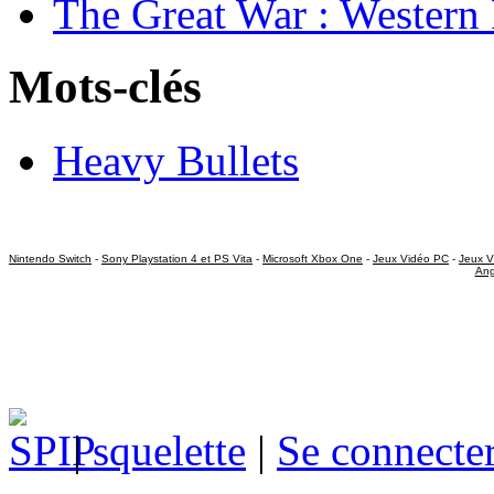
The Great War : Western 
Mots-clés
Heavy Bullets
Nintendo Switch
-
Sony Playstation 4 et PS Vita
-
Microsoft Xbox One
-
Jeux Vidéo PC
-
Jeux V
Ang
|
squelette
|
Se connecte