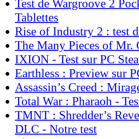
Test de Wargroove 2 Pock
Tablettes
Rise of Industry 2 : test 
The Many Pieces of Mr. 
IXION - Test sur PC Ste
Earthless : Preview sur 
Assassin’s Creed : Mirage
Total War : Pharaoh - Tes
TMNT : Shredder’s Reve
DLC - Notre test