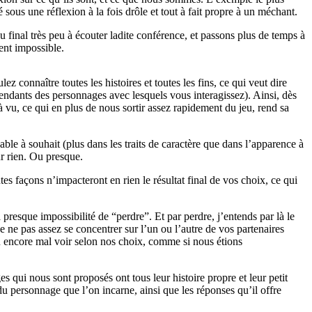
é sous une réflexion à la fois drôle et tout à fait propre à un méchant.
 final très peu à écouter ladite conférence, et passons plus de temps à
ent impossible.
lez connaître toutes les histoires et toutes les fins, ce qui veut dire
endants des personnages avec lesquels vous interagissez). Ainsi, dès
à vu, ce qui en plus de nous sortir assez rapidement du jeu, rend sa
ble à souhait (plus dans les traits de caractère que dans l’apparence à
r rien. Ou presque.
tes façons n’impacteront en rien le résultat final de vos choix, ce qui
 presque impossibilité de “perdre”. Et par perdre, j’entends par là le
de ne pas assez se concentrer sur l’un ou l’autre de vos partenaires
ou encore mal voir selon nos choix, comme si nous étions
 qui nous sont proposés ont tous leur histoire propre et leur petit
 du personnage que l’on incarne, ainsi que les réponses qu’il offre