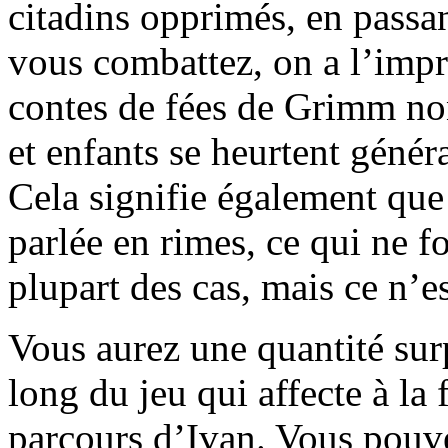
citadins opprimés, en passa
vous combattez, on a l’impre
contes de fées de Grimm non
et enfants se heurtent génér
Cela signifie également que 
parlée en rimes, ce qui ne f
plupart des cas, mais ce n’es
Vous aurez une quantité surp
long du jeu qui affecte à la f
parcours d’Ivan. Vous pouve