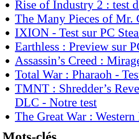
Rise of Industry 2 : test 
The Many Pieces of Mr. 
IXION - Test sur PC Ste
Earthless : Preview sur 
Assassin’s Creed : Mirage
Total War : Pharaoh - Tes
TMNT : Shredder’s Reve
DLC - Notre test
The Great War : Western 
Mots-clés