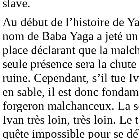
slave.
Au début de l’histoire de Y
nom de Baba Yaga a jeté un 
place déclarant que la malch
seule présence sera la chute
ruine. Cependant, s’il tue I
en sable, il est donc fonda
forgeron malchanceux. La se
Ivan très loin, très loin. L
quête impossible pour se déb