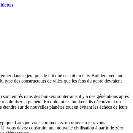
blettes
remier dans le jeu, puis le fait que ce soit un City Builder avec une
 type des constructeurs de villes que les fans du genre devraient
 sont entrés dans des bunkers souterrains il y a des générations après
 recoloniser la planète. En quittant les bunkers, ils découvrent un
 étendre sur de nouvelles planètes tout en évitant les échecs de leurs
le typique. Lorsque vous commencez un nouveau jeu, vous
à, vous devez construire une nouvelle civilisation à partir de zéro.