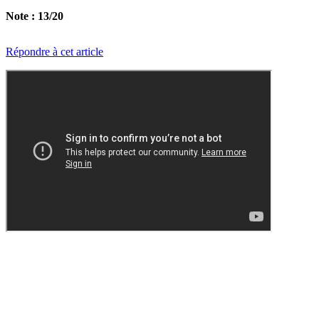
Note : 13/20
Répondre à cet article