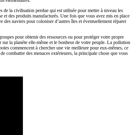
us élémentaires.
 de la civilisation perdue qui est utilisée pour mettre à niveau les
se et des produits manufacturés. Une fois que vous avez mis en place
 des navires pour coloniser d’autres îles et éventuellement réparer
 groupes pour obtenir des ressources ou pour protéger votre propre
r sur la planète elle-même et le bonheur de votre peuple. La pollution
vos potes commencent à chercher une vie meilleure pour eux-mêmes, ce
ieu de combattre des menaces extérieures, la principale chose que vous