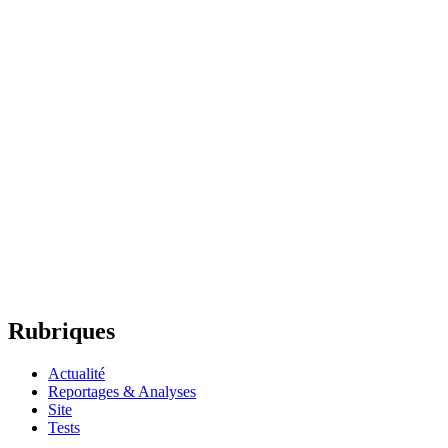
Rubriques
Actualité
Reportages & Analyses
Site
Tests