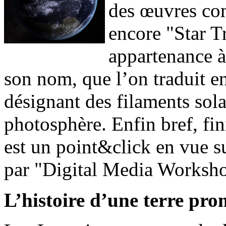
des œuvres co
encore "Star T
appartenance à
son nom, que l’on traduit e
désignant des filaments sola
photosphère. Enfin bref, fin
est un point&click en vue 
par "Digital Media Worksh
L’histoire d’une terre pro