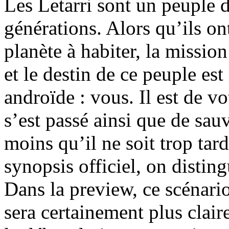
Les Letarri sont un peuple 
générations. Alors qu’ils on
planète à habiter, la missio
et le destin de ce peuple es
androïde : vous. Il est de v
s’est passé ainsi que de sauve
moins qu’il ne soit trop tard
synopsis officiel, on distin
Dans la preview, ce scénario 
sera certainement plus clair