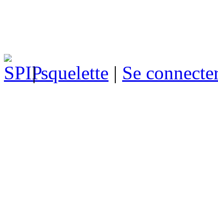
|
squelette
|
Se connecte